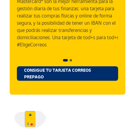
Mastercard® son la mejor herramienta para la
Des
gestión diaria de tus finanzas: una tarjeta para
Pre
realizar tus compras físicas y online de forma
usa
segura, y la posibilidad de tener un IBAN con el
que podrás realizar transferencias y
domiciliaciones. Una tarjeta de tod+s para tod+s.
#EligeCorreos
CONSIGUE TU TARJETA CORREOS
PREPAGO