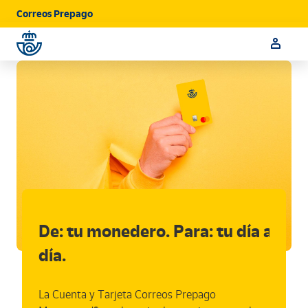
Correos Prepago
De: tu monedero. Para: tu día a
Ya
día.
Ta
M
La Cuenta y Tarjeta Correos Prepago